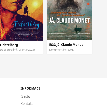
EOS: Já, Claude Monet
Fichtelberg
Dobrodružný, Drama (2025)
Dokumentární (2017)
INFORMACE
O nás
Kontakt