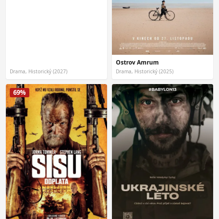
Ostrov Amrum
Drama, Historický (2027)
Drama, Historický (2025)
69%