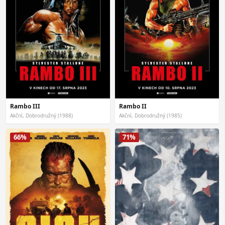
Rambo III
Rambo II
Akční, Dobrodružný (1988)
Akční, Dobrodružný (1985)
66%
71%