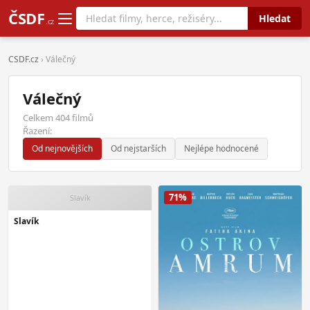
ČSDF
Hledat
.cz
CSDF.cz
› Válečný
Válečný
Celkem 404 filmů
Řazení:
Od nejnovějších
Od nejstarších
Nejlépe hodnocené
71%
Slavík
Slavík