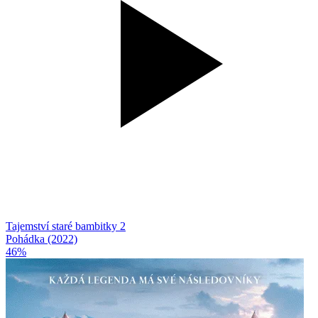
Tajemství staré bambitky 2
Pohádka (2022)
46%