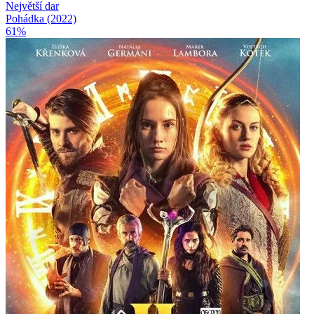
Největší dar
Pohádka (2022)
61%