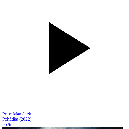
Princ Mamánek
Pohádka (2022)
55%