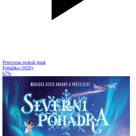
Princezna stokrát jinak
Pohádka (2026)
67%