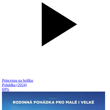
Princezna na hrášku
Pohádka (2024)
69%