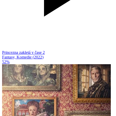
Princezna zakletá v čase 2
Fantasy, Komedie (2022)
52%