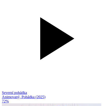
Severní pohádka
Animovaný, Pohádka (2025)
72%