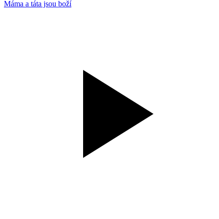
Máma a táta jsou boží