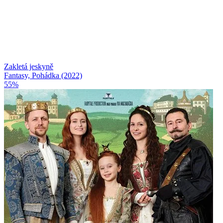
Zakletá jeskyně
Fantasy, Pohádka (2022)
55%