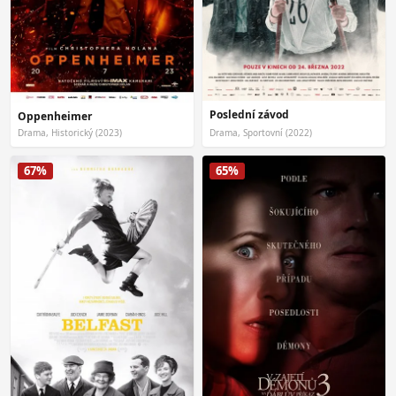
Poslední závod
Oppenheimer
Drama, Historický (2023)
Drama, Sportovní (2022)
67%
65%