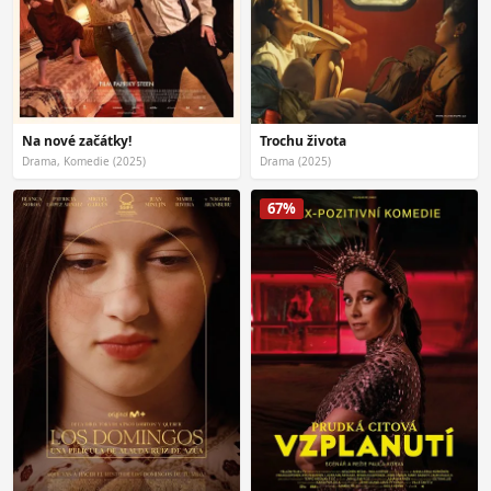
Na nové začátky!
Trochu života
Drama, Komedie (2025)
Drama (2025)
67%