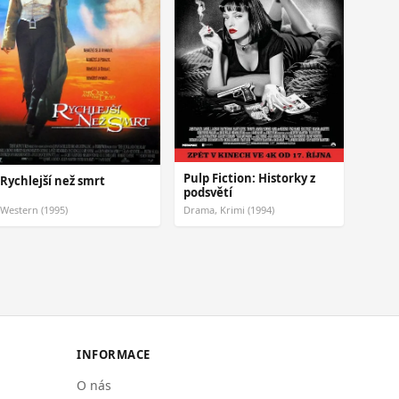
Pulp Fiction: Historky z
Rychlejší než smrt
podsvětí
Western (1995)
Drama, Krimi (1994)
INFORMACE
O nás