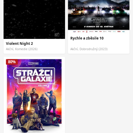
Rychle a zběsile 10
Violent Night 2
Akční, Komedie (2026)
Akční, Dobrodružný (2023)
80%