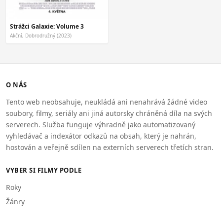
Strážci Galaxie: Volume 3
Akční, Dobrodružný (2023)
O NÁS
Tento web neobsahuje, neukládá ani nenahrává žádné video
soubory, filmy, seriály ani jiná autorsky chráněná díla na svých
serverech. Služba funguje výhradně jako automatizovaný
vyhledávač a indexátor odkazů na obsah, který je nahrán,
hostován a veřejně sdílen na externích serverech třetích stran.
VYBER SI FILMY PODLE
Roky
Žánry