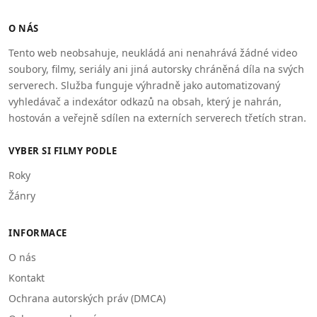
O NÁS
Tento web neobsahuje, neukládá ani nenahrává žádné video
soubory, filmy, seriály ani jiná autorsky chráněná díla na svých
serverech. Služba funguje výhradně jako automatizovaný
vyhledávač a indexátor odkazů na obsah, který je nahrán,
hostován a veřejně sdílen na externích serverech třetích stran.
VYBER SI FILMY PODLE
Roky
Žánry
INFORMACE
O nás
Kontakt
Ochrana autorských práv (DMCA)