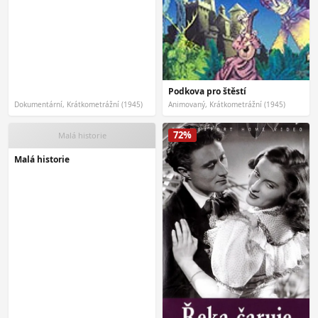
Podkova pro štěstí
Dokumentární, Krátkometrážní (1945)
Animovaný, Krátkometrážní (1945)
72%
Malá historie
Malá historie