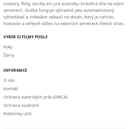
soubory, filmy, seriály ani jiná autorsky chráněná díla na svých
serverech. Služba funguje výhradně jako automatizovaný
vyhledávač a indexátor odkazů na obsah, který je nahrán,
hostován a veřejně sdílen na externích serverech třetích stran.
VYBER SI FILMY PODLE
Roky
Žánry
INFORMACE
O nás
Kontakt
Ochrana autorských práv (DMCA)
Ochrana soukromí
Podmínky užití