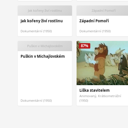
Jak kořeny živí rostlinu
Západní Pomoří
Jak kořeny živí rostlinu
Západní Pomoří
Dokumentární (1950)
Dokumentární (1950)
87%
Puškin v Michajlovském
Puškin v Michajlovském
Liška stavitelem
Animovaný, Krátkometrážní
Dokumentární (1950)
(1950)