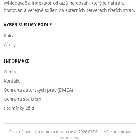
vyhledávač a indexátor odkazů na obsah, který je nahrán,
hostován a veřejně sdílen na externích serverech třetích stran.
VYBER SI FILMY PODLE
Roky
Žánry
INFORMACE
O nás
Kontakt
Ochrana autorských práv (DMCA)
Ochrana soukromí
Podmínky užití
Česko-Slovenská filmová databáze © 2026 ČSDF.cz. Všechna práva
vyhrazena.