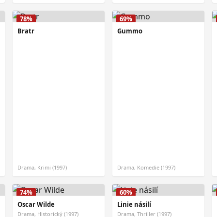
78%
69%
Bratr
Gummo
Drama, Krimi (1997)
Drama, Komedie (1997)
74%
60%
Oscar Wilde
Linie násilí
Drama, Historický (1997)
Drama, Thriller (1997)