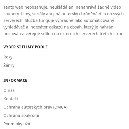
Tento web neobsahuje, neukládá ani nenahrává žádné video
soubory, filmy, seriály ani jiná autorsky chráněná díla na svých
serverech. Služba funguje výhradně jako automatizovaný
vyhledávač a indexátor odkazů na obsah, který je nahrán,
hostován a veřejně sdílen na externích serverech třetích stran.
VYBER SI FILMY PODLE
Roky
Žánry
INFORMACE
O nás
Kontakt
Ochrana autorských práv (DMCA)
Ochrana soukromí
Podmínky užití