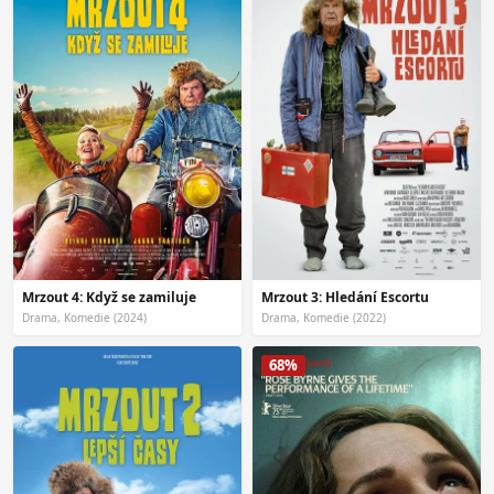
Mrzout 4: Když se zamiluje
Mrzout 3: Hledání Escortu
Drama, Komedie (2024)
Drama, Komedie (2022)
68%