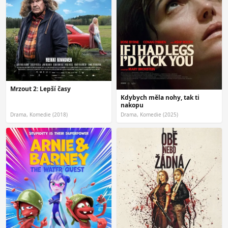
Mrzout 2: Lepší časy
Kdybych měla nohy, tak ti
nakopu
Drama, Komedie (2018)
Drama, Komedie (2025)