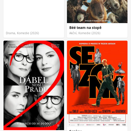
Béé team na stopě
Drama, Komedie (2026)
Akční, Komedie (2026)