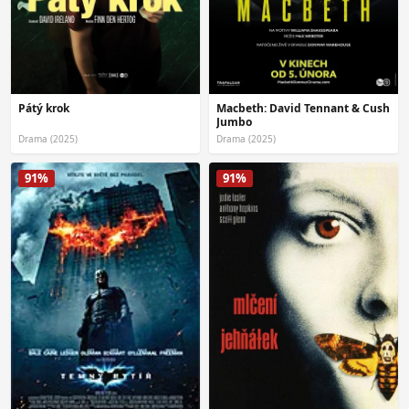
Pátý krok
Macbeth: David Tennant & Cush
Jumbo
Drama (2025)
Drama (2025)
91%
91%