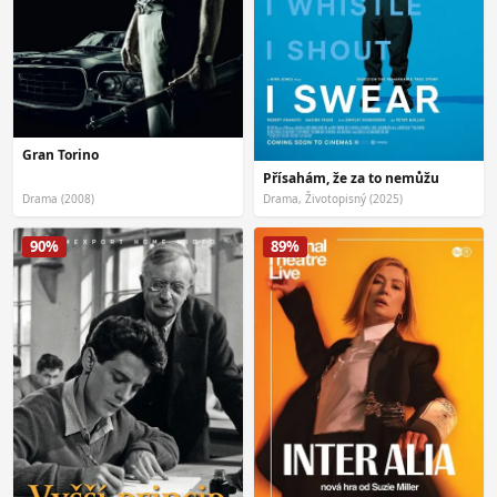
Gran Torino
Přísahám, že za to nemůžu
Drama (2008)
Drama, Životopisný (2025)
90%
89%