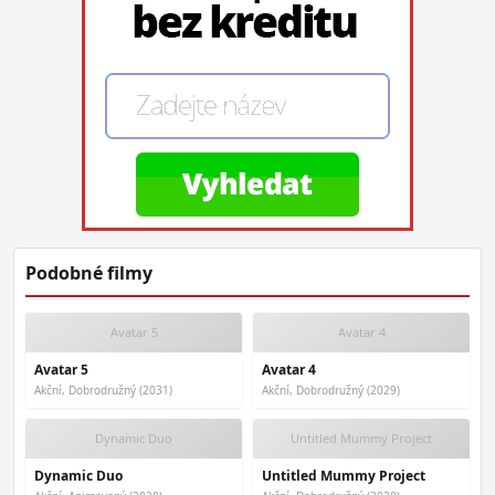
Podobné filmy
Avatar 5
Avatar 4
Avatar 5
Avatar 4
Akční, Dobrodružný (2031)
Akční, Dobrodružný (2029)
Dynamic Duo
Untitled Mummy Project
Dynamic Duo
Untitled Mummy Project